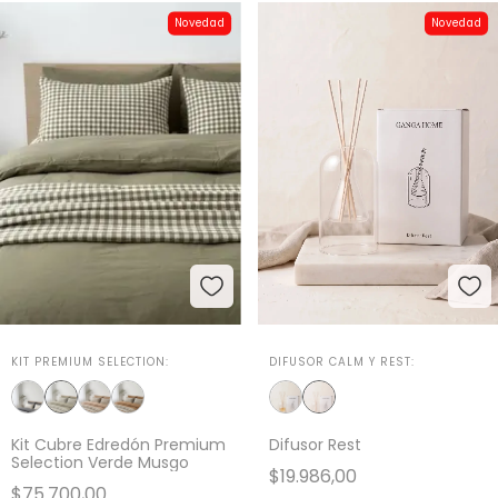
Novedad
Novedad
KIT PREMIUM SELECTION:
DIFUSOR CALM Y REST:
Kit Cubre Edredón Premium
Difusor Rest
Selection Verde Musgo
$19.986,00
$75.700,00