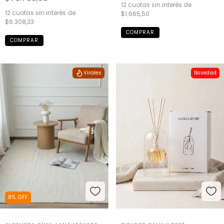
12
cuotas sin interés de
12
cuotas sin interés de
$1.665,50
$6.308,33
COMPRAR
Virales
Novedad
8
%
OFF