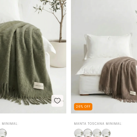
26
%
OFF
 MINIMAL:
MANTA TOSCANA MINIMAL: