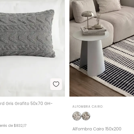
d Gris Grafito 50x70 GH-
ALFOMBRA CAIRO:
terés de
$832,17
Alfombra Cairo 150x200