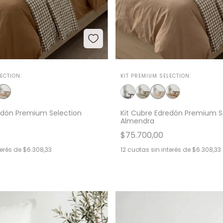
ECTION:
KIT PREMIUM SELECTION:
edón Premium Selection
Kit Cubre Edredón Premium S
Almendra
$75.700,00
terés de
$6.308,33
12
cuotas sin interés de
$6.308,33