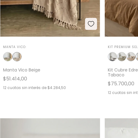
MANTA VICO:
KIT PREMIUM SEL
Manta Vico Beige
Kit Cubre Edr
Tabaco
$51.414,00
$75.700,00
12
cuotas sin interés de
$4.284,50
12
cuotas sin in