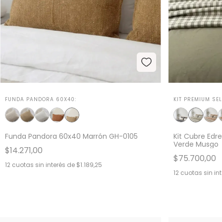
FUNDA PANDORA 60X40:
KIT PREMIUM SEL
Funda Pandora 60x40 Marrón GH-0105
Kit Cubre Edr
Verde Musgo
$14.271,00
$75.700,00
12
cuotas sin interés de
$1.189,25
12
cuotas sin in