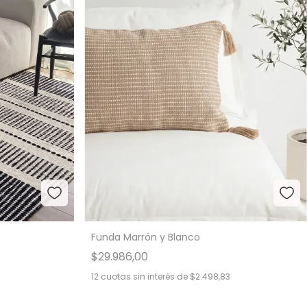
Funda Marrón y Blanco
$29.986,00
12
cuotas sin interés de
$2.498,83