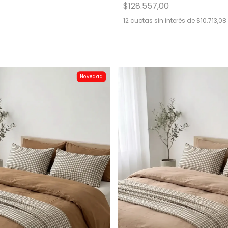
$128.557,00
12
cuotas sin interés de
$10.713,08
Novedad