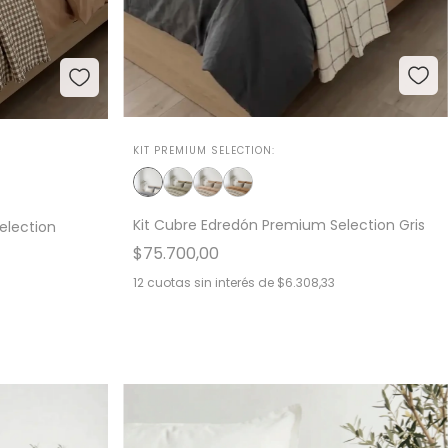
KIT PREMIUM SELECTION:
Kit Cubre Edredón Premium Selection Gris
election
$75.700,00
12
cuotas sin interés de
$6.308,33