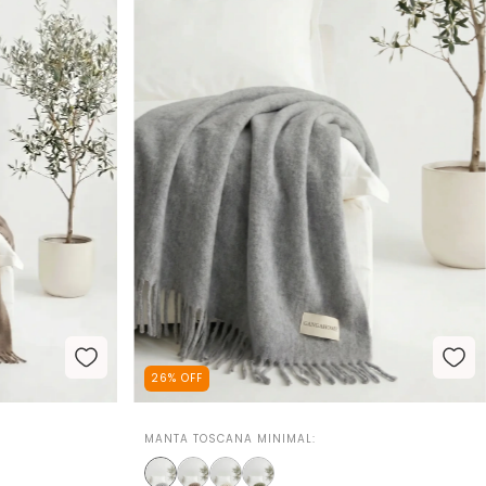
26
%
OFF
MANTA TOSCANA MINIMAL: