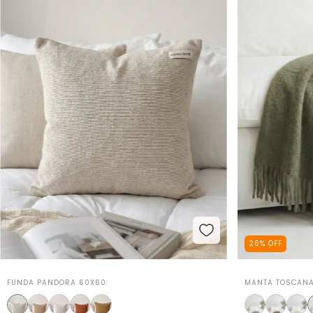
26
%
OFF
FUNDA PANDORA 60X60:
MANTA TOSCANA