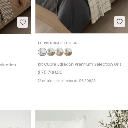
KIT PREMIUM SELECTION:
Kit Cubre Edredón Premium Selection Gris
election
$75.700,00
12
cuotas sin interés de
$6.308,33