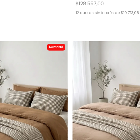
$128.557,00
12
cuotas sin interés de
$10.713,08
Novedad