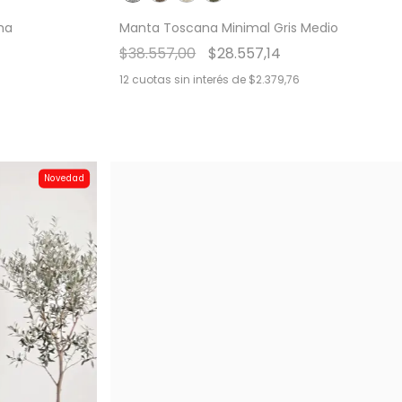
ha
Manta Toscana Minimal Gris Medio
$38.557,00
$28.557,14
12
cuotas sin interés de
$2.379,76
Novedad