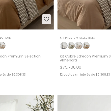
ECTION:
KIT PREMIUM SELECTION:
edón Premium Selection
Kit Cubre Edredón Premium S
Almendra
$75.700,00
terés de
$6.308,33
12
cuotas sin interés de
$6.308,33