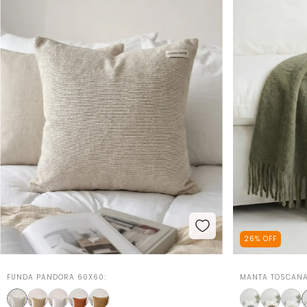
26
%
OFF
FUNDA PANDORA 60X60:
MANTA TOSCANA