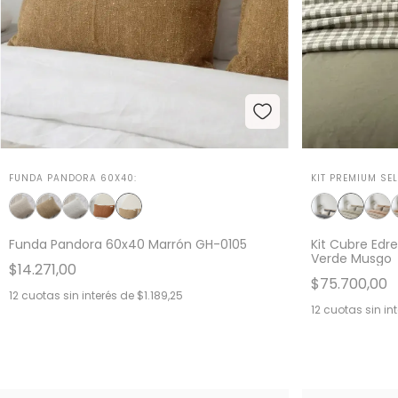
FUNDA PANDORA 60X40:
KIT PREMIUM SEL
Funda Pandora 60x40 Marrón GH-0105
Kit Cubre Edr
Verde Musgo
$14.271,00
$75.700,00
12
cuotas sin interés de
$1.189,25
12
cuotas sin in