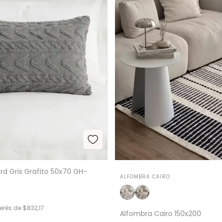
d Gris Grafito 50x70 GH-
ALFOMBRA CAIRO:
terés de
$832,17
Alfombra Cairo 150x200