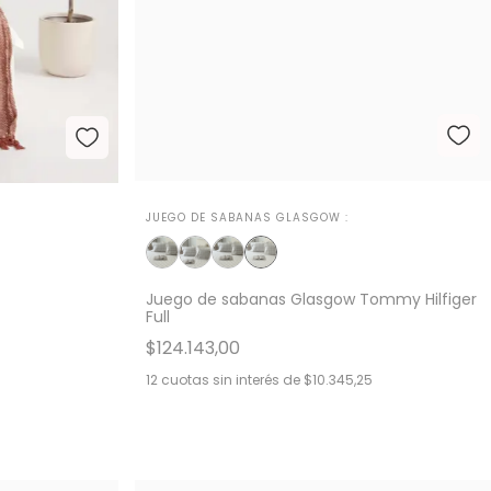
JUEGO DE SABANAS GLASGOW :
Juego de sabanas Glasgow Tommy Hilfiger
Full
$124.143,00
12
cuotas sin interés de
$10.345,25