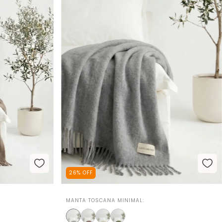
26
%
OFF
MANTA TOSCANA MINIMAL: