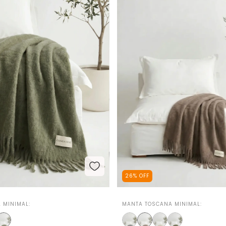
26
%
OFF
 MINIMAL:
MANTA TOSCANA MINIMAL: