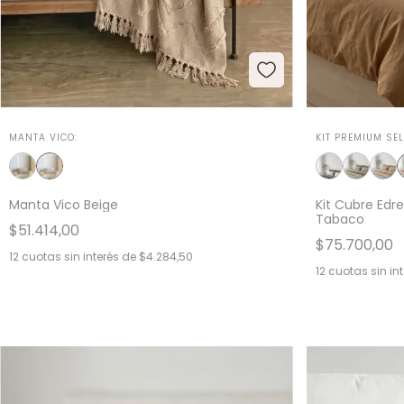
MANTA VICO:
KIT PREMIUM SEL
Manta Vico Beige
Kit Cubre Edr
Tabaco
$51.414,00
$75.700,00
12
cuotas sin interés de
$4.284,50
12
cuotas sin in