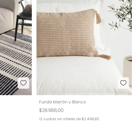
Funda Marrón y Blanco
$29.986,00
12
cuotas sin interés de
$2.498,83