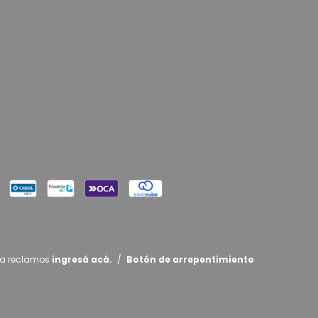
ra reclamos
ingresá acá.
/
Botón de arrepentimiento