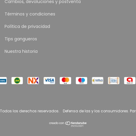
Cambios, devoluciones y postventa
Términos y condiciones
Política de privacidad
Tips gangueros
Nuestra historia
 Todos los derechos reservados.
Defensa de las y los consumidores. Pa