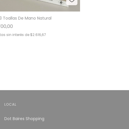
3 Toallas De Mano Natural
700,00
as sin interés de
$2.616,67
LOCAL
Dot Baires Shopping