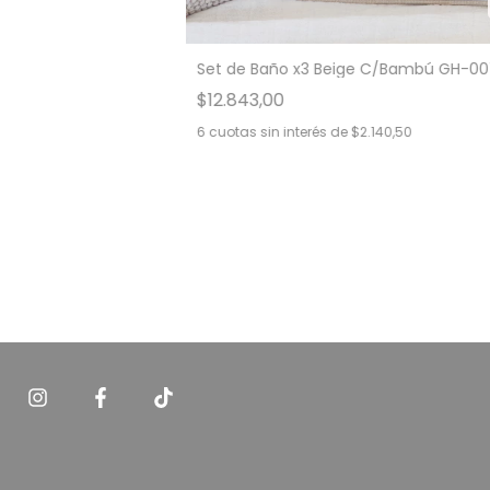
Set de Baño x3 Beige C/Bambú GH-0
$12.843,00
6
cuotas sin interés de
$2.140,50