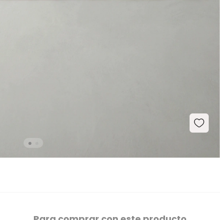
Para comprar con este producto