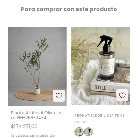
Para comprar con este producto
Planta Artificial Olivo 1,5
AROMATIZADOR LINEA FUME
m GH-258-24-4
250CC:
$174.271,00
12
cuotas sin interés de