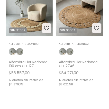
SIN STOCK
SIN STOCK
ALFOMBRA REDONDA:
ALFOMBRA REDONDA:
Alfombra Flor Redonda
Alfombra Flor Redonda
100 cm GH-127
GH-2746
$58.557,00
$84.271,00
12
cuotas sin interés de
12
cuotas sin interés de
$4.879,75
$7.022,58