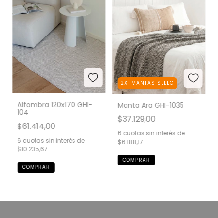
2X1 MANTAS SELEC
Alfombra 120x170 GHI-
Manta Ara GHI-1035
104
$37.129,00
$61.414,00
6
cuotas sin interés de
6
cuotas sin interés de
$6.188,17
$10.235,67