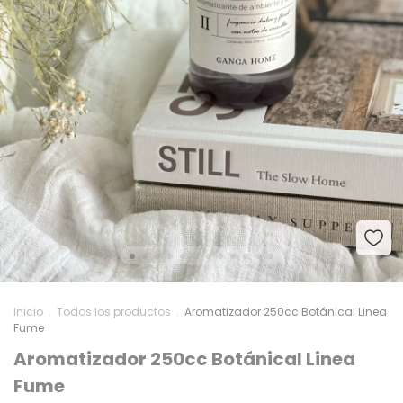
Inicio
.
Todos los productos
.
Aromatizador 250cc Botánical Linea
Fume
Aromatizador 250cc Botánical Linea
Fume