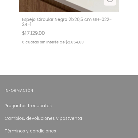
Espejo Circular Negro 21x20,5 cm GH-022-
24-1
$17.129,00
6
cuotas sin interés de
$2.854,83
INFORMACIÓN
Preguntas frecuentes
Cambios, devoluciones y postventa
Términos y condiciones