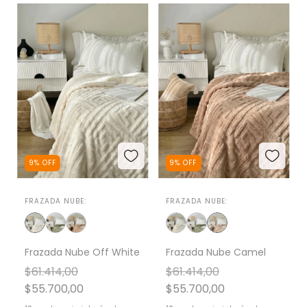
9
%
OFF
9
%
OFF
FRAZADA NUBE:
FRAZADA NUBE:
Frazada Nube Off White
Frazada Nube Camel
$61.414,00
$61.414,00
$55.700,00
$55.700,00