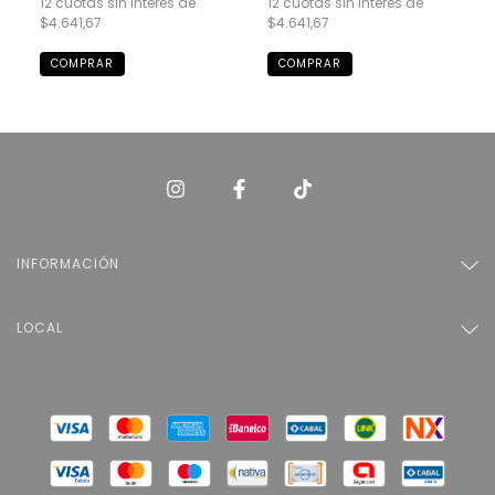
12
cuotas sin interés de
12
cuotas sin interés de
$4.641,67
$4.641,67
COMPRAR
COMPRAR
INFORMACIÓN
LOCAL