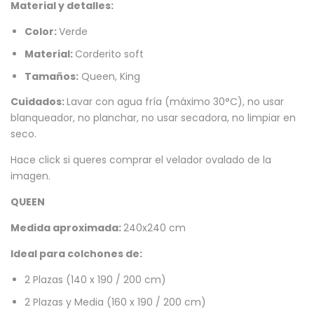
Material y detalles:
Color:
Verde
Material:
Corderito soft
Tamaños:
Queen, King
Cuidados:
Lavar con agua fría (máximo 30°C), no usar
blanqueador, no planchar, no usar secadora, no limpiar en
seco.
Hace click si queres comprar el
velador ovalado
de la
imagen.
QUEEN
Medida aproximada:
240x240 cm
Ideal para colchones de:
2 Plazas (140 x 190 / 200 cm)
2 Plazas y Media (160 x 190 / 200 cm)