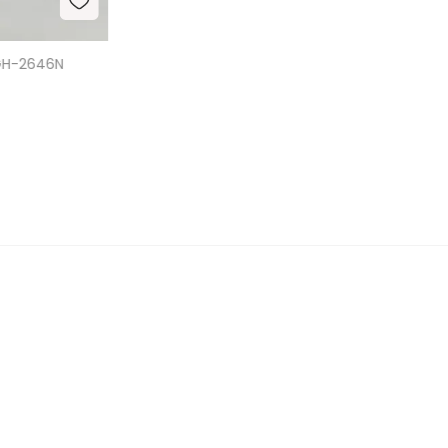
 GH-2646N