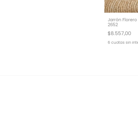
Jarrón Florer
2652
$8.557,00
6
cuotas sin int