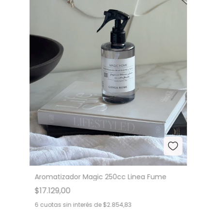
Aromatizador Magic 250cc Linea Fume
$17.129,00
6
cuotas sin interés de
$2.854,83