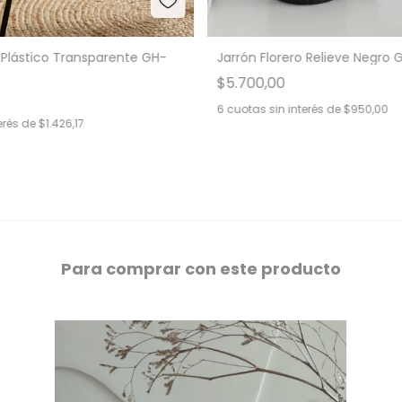
o Plástico Transparente GH-
Jarrón Florero Relieve Negro
$5.700,00
6
cuotas sin interés de
$950,00
erés de
$1.426,17
Para comprar con este producto