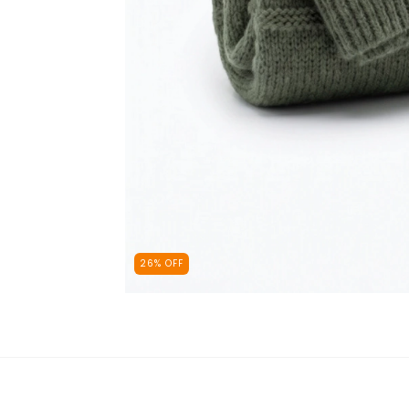
26
%
OFF