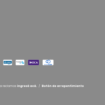
ra reclamos
ingresá acá.
/
Botón de arrepentimiento