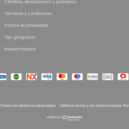
Cambios, devoluciones y postventa
Términos y condiciones
Política de privacidad
Tips gangueros
Nuestra historia
 Todos los derechos reservados.
Defensa de las y los consumidores. Pa