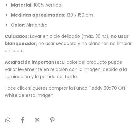
Material:
100% Acrílico.
Medidas aproximadas:
130 x 150 cm
Color:
Almendra
Cuidados:
Lavar en ciclo delicado (máx. 30°C),
no usar
blanqueador
, no usar secadora y no planchar. no limpiar
en seco.
Aclaración importante:
El color del producto puede
variar levemente en relación con la imagen, debido a la
iluminación y la partida del tejido.
Hace click si queres comprar la
Funda Teddy 50x70 Off
White
de esta imagen.