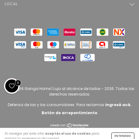
LOCAL
0
Copyright Ganga Home | Lujo al alcance de todos - 2026. Todos los
derechos reservados.
Defensa de las y los consumidores. Para reclamos
ingresá acá.
Botón de arrepentimiento
Al navegar por este sitio
aceptás el uso de cookies
para
ENTENDIDO
agilizar tu experiencia de compra.