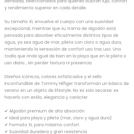
densidad, seleccionados para quienes buscan lujo, confort
y rendimiento superior en cada detalle.
Su tamaño XL envuelve el cuerpo con una suavidad
excepcional, mientras que su trama de algodón está
pensada para absorber eficazmente distintos tipos de
agua, ya sea agua de mar, pileta con cloro o agua dura,
manteniendo la sensación de confort uso tras uso. Una
toalla que rinde igual de bien en la playa que en la pileta o
uso diario , sin perder textura ni presencia.
Diseños icónicos, colores sofisticados y el sello
inconfundible de Tommy Hilfiger transforman un básico de
verano en un objeto de lifestyle. No es solo secarse: es
hacerlo con estilo, elegancia y carácter.
✔ Algodón premium de alta absorción
✔ Ideal para playa y pileta (mar, cloro y agua dura)
✔ Formato XL para máximo confort
✔ Suavidad duradera y gran resistencia