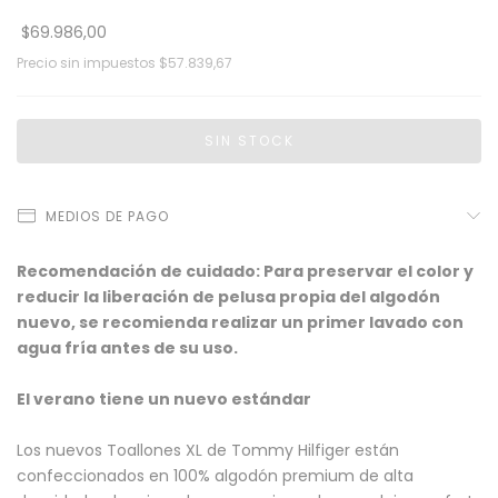
$69.986,00
Precio sin impuestos
$57.839,67
MEDIOS DE PAGO
Recomendación de cuidado: Para preservar el color y
reducir la liberación de pelusa propia del algodón
nuevo, se recomienda realizar un primer lavado con
agua fría antes de su uso.
El verano tiene un nuevo estándar
Los nuevos Toallones XL de Tommy Hilfiger están
confeccionados en 100% algodón premium de alta